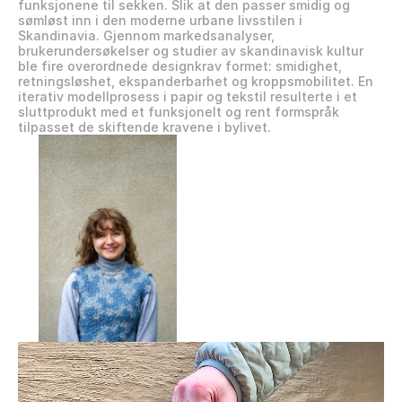
funksjonene til sekken. Slik at den passer smidig og 
sømløst inn i den moderne urbane livsstilen i 
Skandinavia. Gjennom markedsanalyser, 
brukerundersøkelser og studier av skandinavisk kultur 
ble fire overordnede designkrav formet: smidighet, 
retningsløshet, ekspanderbarhet og kroppsmobilitet. En 
iterativ modellprosess i papir og tekstil resulterte i et 
sluttprodukt med et funksjonelt og rent formspråk 
tilpasset de skiftende kravene i bylivet. 